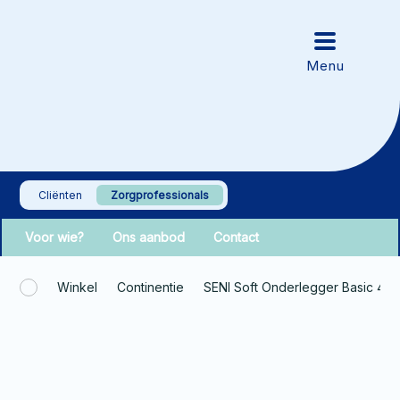
Cliënten
Zorgprofessionals
Voor wie?
Ons aanbod
Contact
Winkel
Continentie
SENI Soft Onderlegger Basic 4