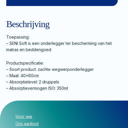
Beschrijving
Toepassing:
– SENI Soft is een onderlegger ter bescherming van het
matras en beddengoed
Productspecificatie:
– Soort product: zachte wegwerponderlegger
– Maat: 40x60cm
– Absorptielevel: 2 druppels
– Absorptievermogen ISO: 350ml
Voor wie
Ons aanbod