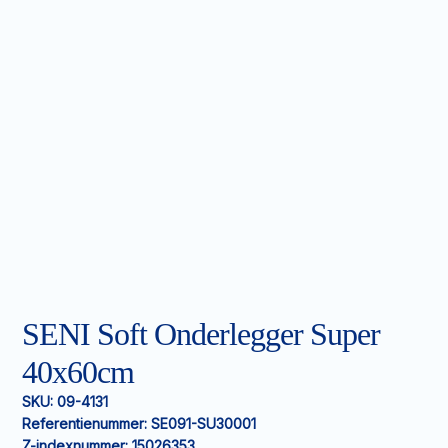
SENI Soft Onderlegger Super
40x60cm
SKU:
09-4131
Referentienummer:
SE091-SU30001
Z-indexnummer:
15026353