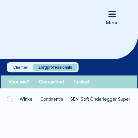
Cliënten
Zorgprofessionals
Voor wie?
Ons aanbod
Contact
Winkel
Continentie
SENI Soft Onderlegger Super 4