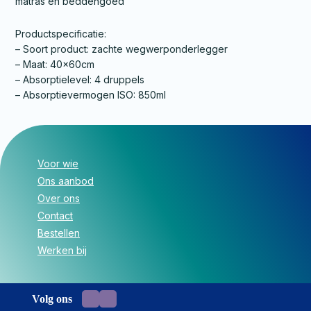
matras en beddengoed
Productspecificatie:
– Soort product: zachte wegwerponderlegger
– Maat: 40x60cm
– Absorptielevel: 4 druppels
– Absorptievermogen ISO: 850ml
Voor wie
Ons aanbod
Over ons
Contact
Bestellen
Werken bij
Volg ons