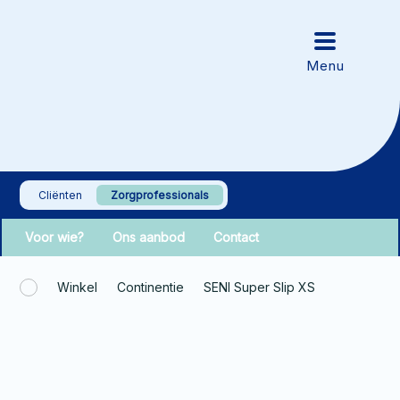
Cliënten
Zorgprofessionals
Voor wie?
Ons aanbod
Contact
Winkel
Continentie
SENI Super Slip XS