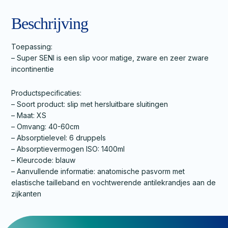
Beschrijving
Toepassing:
– Super SENI is een slip voor matige, zware en zeer zware
incontinentie
Productspecificaties:
– Soort product: slip met hersluitbare sluitingen
– Maat: XS
– Omvang: 40-60cm
– Absorptielevel: 6 druppels
– Absorptievermogen ISO: 1400ml
– Kleurcode: blauw
– Aanvullende informatie: anatomische pasvorm met
elastische tailleband en vochtwerende antilekrandjes aan de
zijkanten