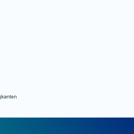
ijkanten