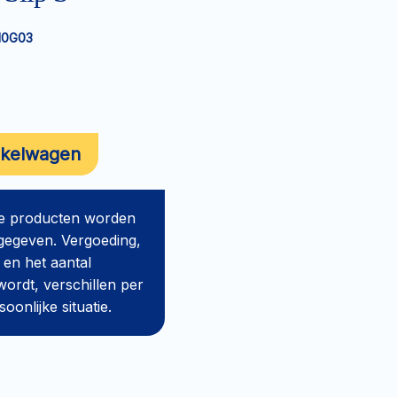
10G03
nkelwagen
de producten worden
gegeven. Vergoeding,
 en het aantal
ordt, verschillen per
onlijke situatie.