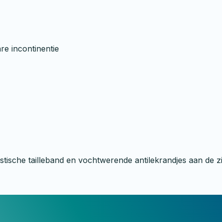
re incontinentie
tische tailleband en vochtwerende antilekrandjes aan de z