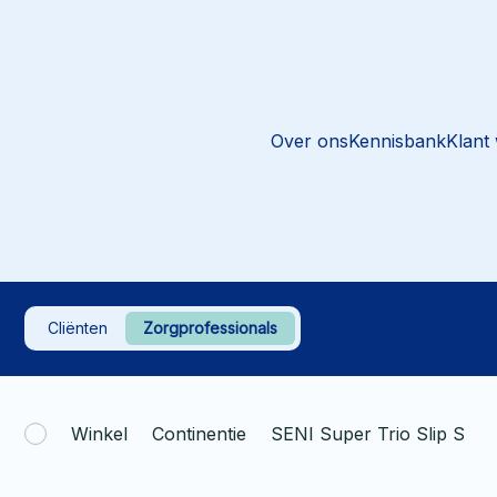
Over ons
Kennisbank
Klant
Cliënten
Zorgprofessionals
Winkel
Continentie
SENI Super Trio Slip S