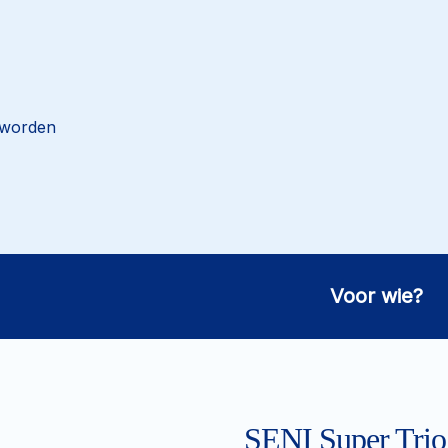
 worden
Voor wie?
SENI Super Trio