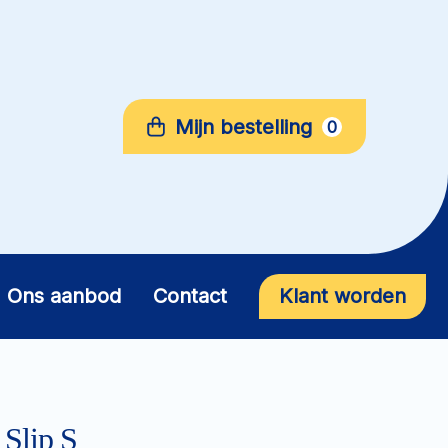
Mijn bestelling
0
Ons aanbod
Contact
Klant worden
 Slip S