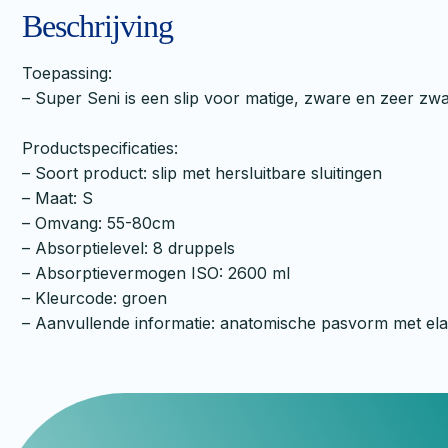
Beschrijving
Toepassing:
– Super Seni is een slip voor matige, zware en zeer zwa
Productspecificaties:
– Soort product: slip met hersluitbare sluitingen
– Maat: S
– Omvang: 55-80cm
– Absorptielevel: 8 druppels
– Absorptievermogen ISO: 2600 ml
– Kleurcode: groen
– Aanvullende informatie: anatomische pasvorm met elas