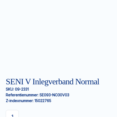
SENI V Inlegverband Normal
SKU:
09-2331
Referentienummer:
SE093-NO30V03
Z-indexnummer:
15022765