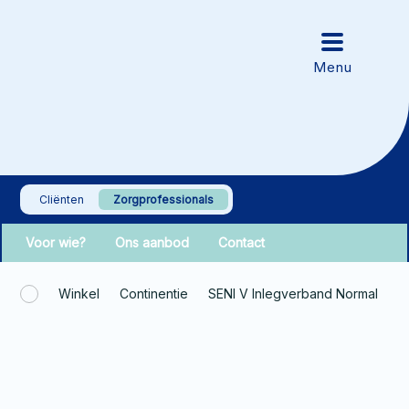
Cliënten
Zorgprofessionals
Voor wie?
Ons aanbod
Contact
Winkel
Continentie
SENI V Inlegverband Normal