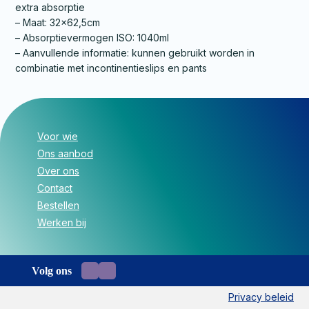
extra absorptie
– Maat: 32×62,5cm
– Absorptievermogen ISO: 1040ml
– Aanvullende informatie: kunnen gebruikt worden in
combinatie met incontinentieslips en pants
Voor wie
Ons aanbod
Over ons
Contact
Bestellen
Werken bij
Volg ons
Privacy beleid