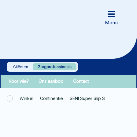
Cliënten
Zorgprofessionals
Voor wie?
Ons aanbod
Contact
Winkel
Continentie
SENI Super Slip S