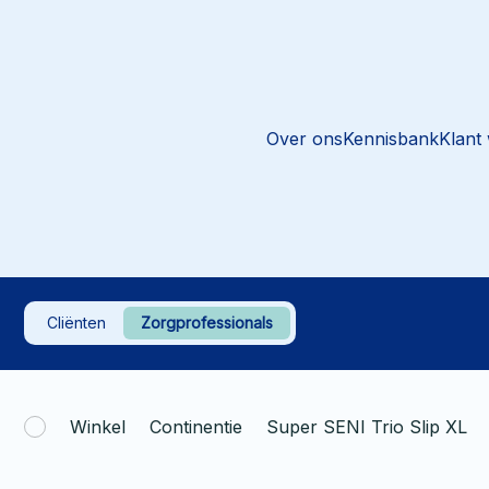
Over ons
Kennisbank
Klant
Cliënten
Zorgprofessionals
Winkel
Continentie
Super SENI Trio Slip XL