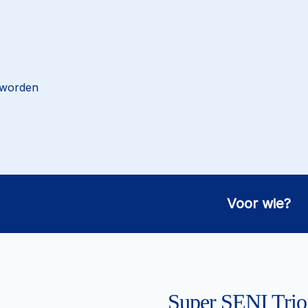
 worden
Voor wie?
Super SENI Trio