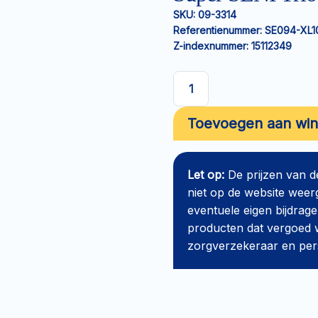
SKU:
09-3314
Referentienummer:
SE094-XL1
Z-indexnummer:
15112349
Super
SENI
Toevoegen aan wi
Trio
Slip
XL
Let op:
De prijzen van 
aantal
niet op de website weer
eventuele eigen bijdrage
producten dat vergoed w
zorgverzekeraar en perso