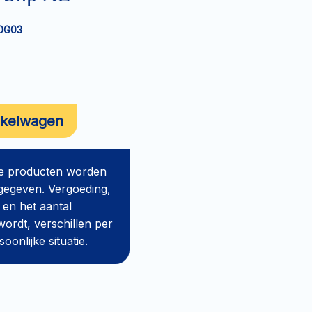
0G03
nkelwagen
de producten worden
gegeven. Vergoeding,
 en het aantal
ordt, verschillen per
onlijke situatie.