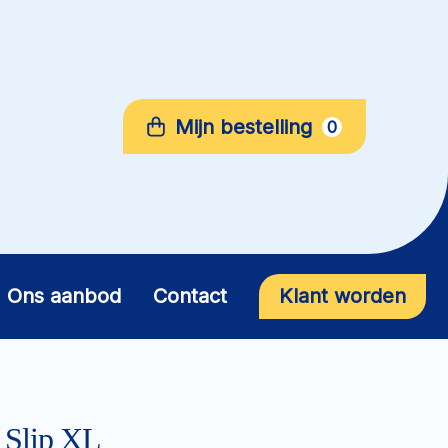
Mijn bestelling
0
Ons aanbod
Contact
Klant worden
 Slip XL