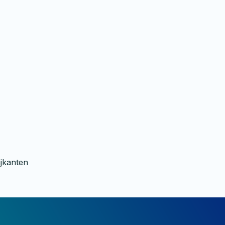
ijkanten