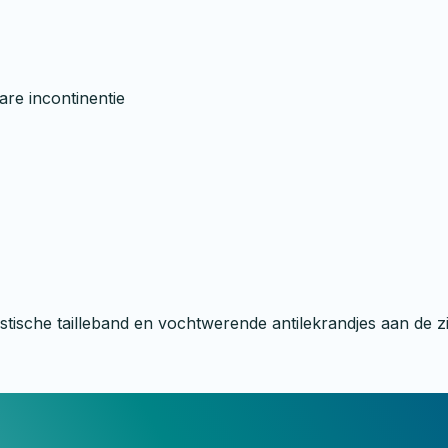
are incontinentie
tische tailleband en vochtwerende antilekrandjes aan de z