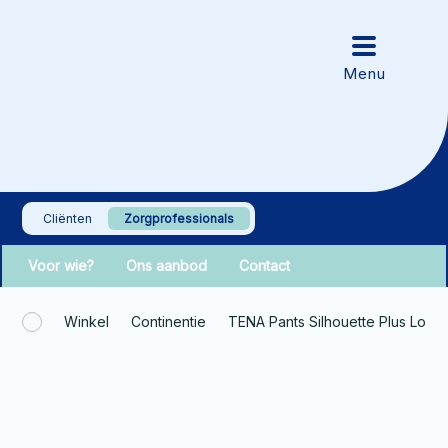
Cliënten
Zorgprofessionals
Voor wie?
Ons aanbod
Contact
Winkel
Continentie
TENA Pants Silhouette Plus Low 