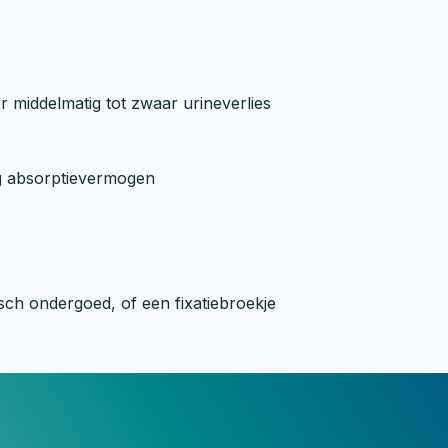
 middelmatig tot zwaar urineverlies
g absorptievermogen
isch ondergoed, of een fixatiebroekje