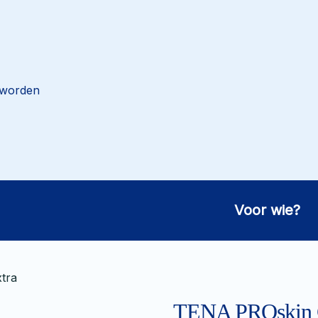
 worden
Voor wie?
tra
TENA PROskin C