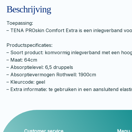
Beschrijving
Toepassing:
– TENA PROskin Comfort Extra is een inlegverband voor
Productspecificaties:
– Soort product: komvormig inlegverband met een hoo
– Maat: 64cm
– Absorptielevel: 6,5 druppels
– Absorptievermogen Rothwell: 1900cm
– Kleurcode: geel
– Extra informatie: te gebruiken in een aansluitend elast
Customer service
Menu