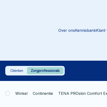
Over ons
Kennisbank
Klant
Cliënten
Zorgprofessionals
Winkel
Continentie
TENA PROskin Comfort Ex