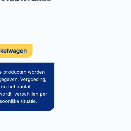
nkelwagen
de producten worden
gegeven. Vergoeding,
 en het aantal
ordt, verschillen per
onlijke situatie.