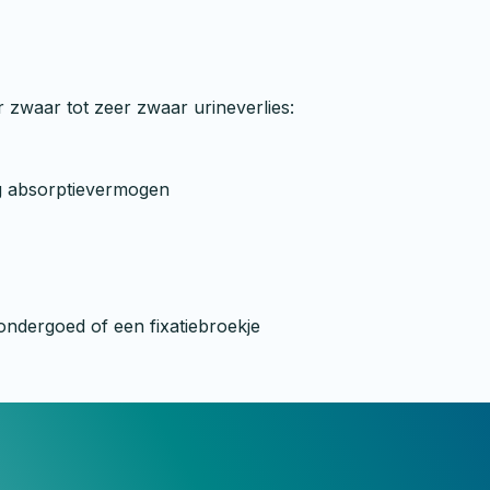
zwaar tot zeer zwaar urineverlies:
g absorptievermogen
 ondergoed of een fixatiebroekje