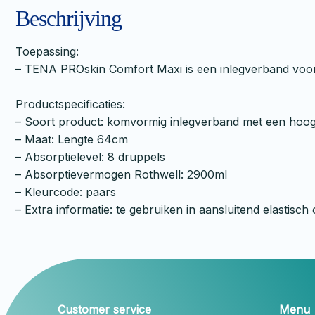
Beschrijving
Toepassing:
– TENA PROskin Comfort Maxi is een inlegverband voor 
Productspecificaties:
– Soort product: komvormig inlegverband met een hoo
– Maat: Lengte 64cm
– Absorptielevel: 8 druppels
– Absorptievermogen Rothwell: 2900ml
– Kleurcode: paars
– Extra informatie: te gebruiken in aansluitend elastisch
Customer service
Menu