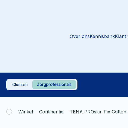
Over ons
Kennisbank
Klant
Cliënten
Zorgprofessionals
Winkel
Continentie
TENA PROskin Fix Cotton 