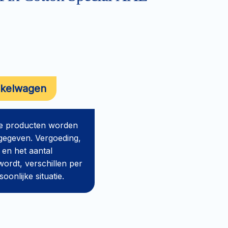
nkelwagen
de producten worden
gegeven. Vergoeding,
 en het aantal
ordt, verschillen per
onlijke situatie.