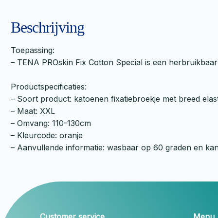
Beschrijving
Toepassing:
– TENA PROskin Fix Cotton Special is een herbruikbaar 
Productspecificaties:
– Soort product: katoenen fixatiebroekje met breed elas
– Maat: XXL
– Omvang: 110-130cm
– Kleurcode: oranje
– Aanvullende informatie: wasbaar op 60 graden en kan
Customer service
Menu