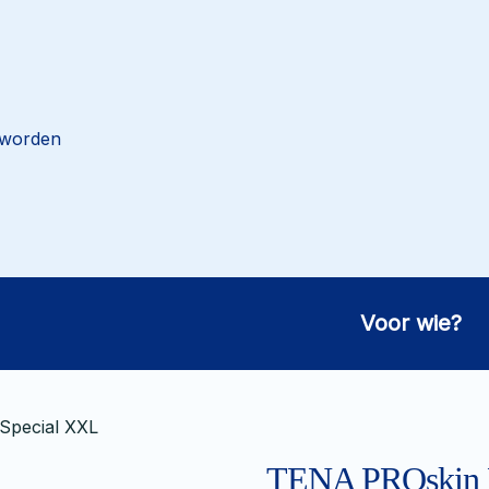
 worden
Voor wie?
Special XXL
TENA PROskin F