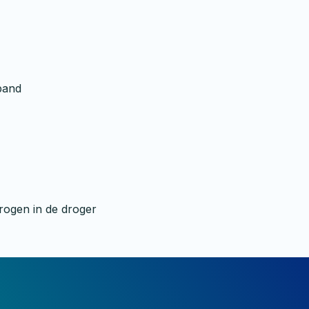
band
rogen in de droger