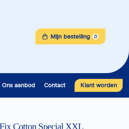
Mijn bestelling
0
Ons aanbod
Contact
Klant worden
ix Cotton Special XXL