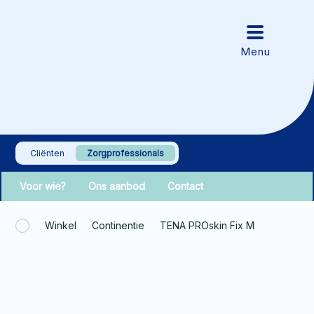
Cliënten
Zorgprofessionals
Voor wie?
Ons aanbod
Contact
Winkel
Continentie
TENA PROskin Fix M