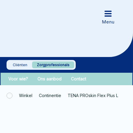
Cliënten
Zorgprofessionals
Voor wie?
Ons aanbod
Contact
Winkel
Continentie
TENA PROskin Flex Plus L