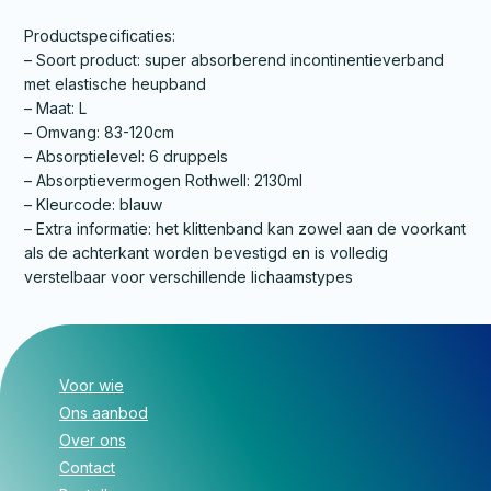
Productspecificaties:
– Soort product: super absorberend incontinentieverband
met elastische heupband
– Maat: L
– Omvang: 83-120cm
– Absorptielevel: 6 druppels
– Absorptievermogen Rothwell: 2130ml
– Kleurcode: blauw
– Extra informatie: het klittenband kan zowel aan de voorkant
als de achterkant worden bevestigd en is volledig
verstelbaar voor verschillende lichaamstypes
Voor wie
Ons aanbod
Over ons
Contact