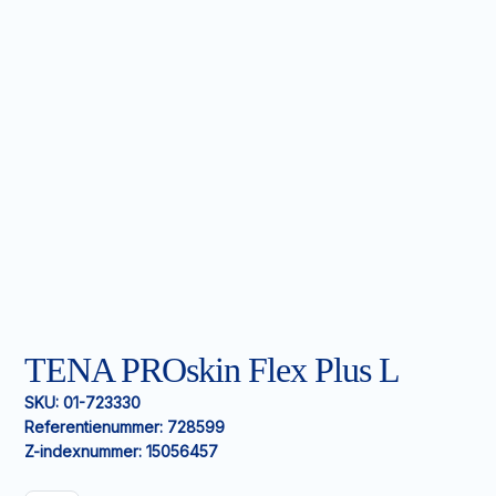
TENA PROskin Flex Plus L
SKU:
01-723330
Referentienummer:
728599
Z-indexnummer:
15056457