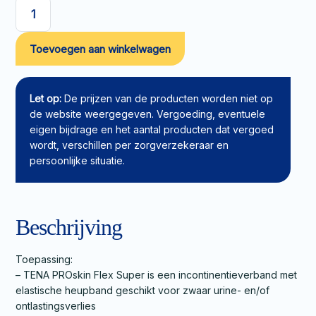
TENA
PROskin
Toevoegen aan winkelwagen
Flex
Super
L
aantal
Let op:
De prijzen van de producten worden niet op
de website weergegeven. Vergoeding, eventuele
eigen bijdrage en het aantal producten dat vergoed
wordt, verschillen per zorgverzekeraar en
persoonlijke situatie.
Beschrijving
Toepassing:
– TENA PROskin Flex Super is een incontinentieverband met
elastische heupband geschikt voor zwaar urine- en/of
ontlastingsverlies