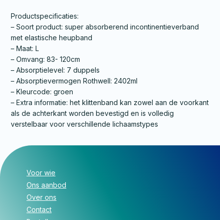
Productspecificaties:
– Soort product: super absorberend incontinentieverband
met elastische heupband
– Maat: L
– Omvang: 83- 120cm
– Absorptielevel: 7 duppels
– Absorptievermogen Rothwell: 2402ml
– Kleurcode: groen
– Extra informatie: het klittenband kan zowel aan de voorkant
als de achterkant worden bevestigd en is volledig
verstelbaar voor verschillende lichaamstypes
Voor wie
Ons aanbod
Over ons
Contact