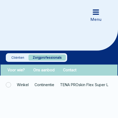
Cliënten
Zorgprofessionals
Voor wie?
Ons aanbod
Contact
Winkel
Continentie
TENA PROskin Flex Super L