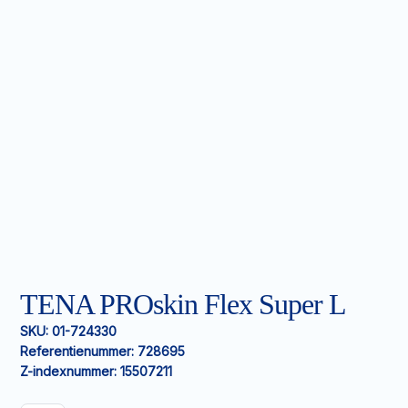
TENA PROskin Flex Super L
SKU:
01-724330
Referentienummer:
728695
Z-indexnummer:
15507211