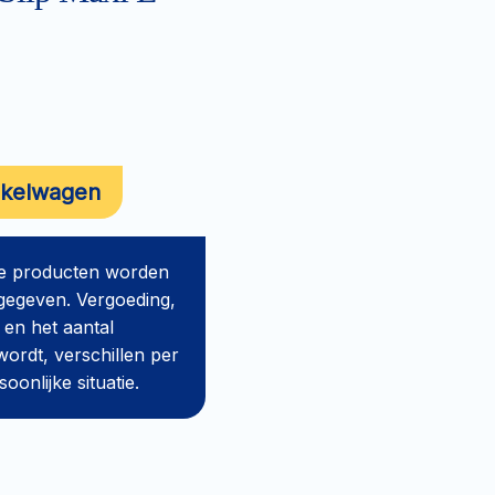
nkelwagen
de producten worden
gegeven. Vergoeding,
 en het aantal
ordt, verschillen per
onlijke situatie.