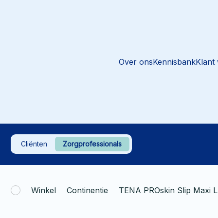
Over ons
Kennisbank
Klant
Cliënten
Zorgprofessionals
Winkel
Continentie
TENA PROskin Slip Maxi L