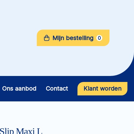
Mijn bestelling
0
Ons aanbod
Contact
Klant worden
lip Maxi L