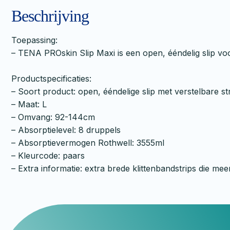
Beschrijving
Toepassing:
– TENA PROskin Slip Maxi is een open, ééndelig slip vo
Productspecificaties:
– Soort product: open, ééndelige slip met verstelbare st
– Maat: L
– Omvang: 92-144cm
– Absorptielevel: 8 druppels
– Absorptievermogen Rothwell: 3555ml
– Kleurcode: paars
– Extra informatie: extra brede klittenbandstrips die 