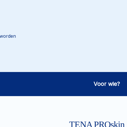
 worden
Voor wie?
TENA PROskin S