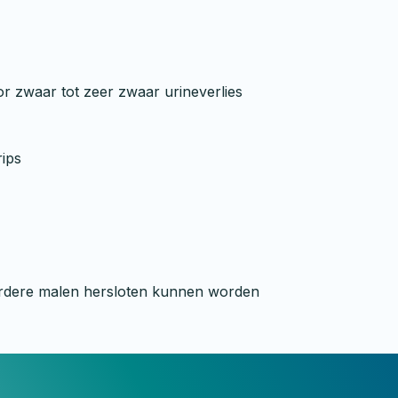
or zwaar tot zeer zwaar urineverlies
rips
meerdere malen hersloten kunnen worden