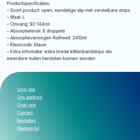
Productspecificaties:
– Soort product: open, eendelige slip met verstelbare strips
– Maat: L
– Omvang: 92-144cm
– Absorptielevel: 6 druppels
– Absorptievermogen Rothwell: 2410ml
– Kleurcode: blauw
– Extra informatie: extra brede klittenbandstrips die
meerdere malen hersloten kunnen worden
Voor wie
Ons aanbod
Over ons
Contact
Bestellen
Werken bij