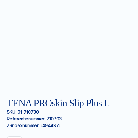
TENA PROskin Slip Plus L
SKU:
01-710730
Referentienummer:
710703
Z-indexnummer:
14944871