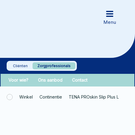
Cliënten
Zorgprofessionals
Voor wie?
Ons aanbod
Contact
Winkel
Continentie
TENA PROskin Slip Plus L