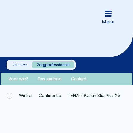
Cliënten
Zorgprofessionals
Voor wie?
Ons aanbod
Contact
Winkel
Continentie
TENA PROskin Slip Plus XS