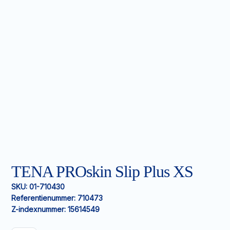
TENA PROskin Slip Plus XS
SKU:
01-710430
Referentienummer:
710473
Z-indexnummer:
15614549