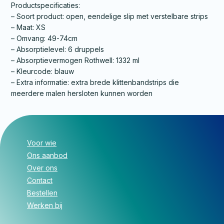
Productspecificaties:
– Soort product: open, eendelige slip met verstelbare strips
– Maat: XS
– Omvang: 49-74cm
– Absorptielevel: 6 druppels
– Absorptievermogen Rothwell: 1332 ml
– Kleurcode: blauw
– Extra informatie: extra brede klittenbandstrips die
meerdere malen hersloten kunnen worden
Voor wie
Ons aanbod
Over ons
Contact
Bestellen
Werken bij