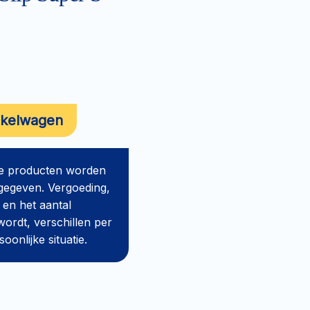
nkelwagen
de producten worden
gegeven. Vergoeding,
 en het aantal
ordt, verschillen per
onlijke situatie.