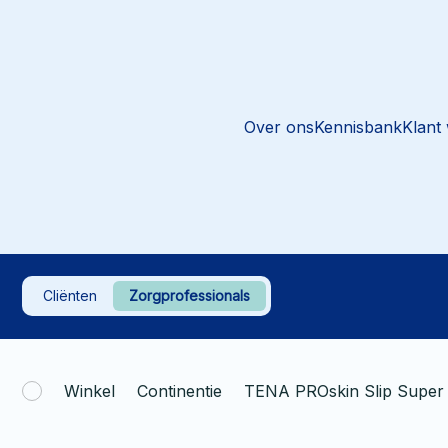
Over ons
Kennisbank
Klant
Cliënten
Zorgprofessionals
Winkel
Continentie
TENA PROskin Slip Super