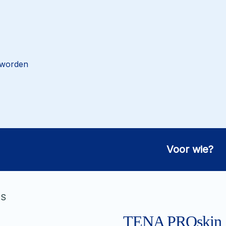
 worden
Voor wie?
 S
TENA PROskin S