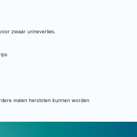
voor zwaar urineverlies.
rips
meerdere malen hersloten kunnen worden