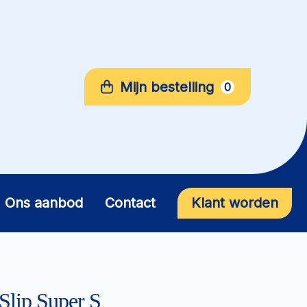
Mijn bestelling
0
Ons aanbod
Contact
Klant worden
lip Super S