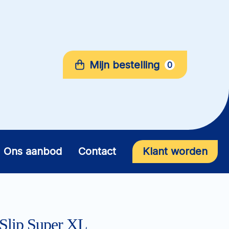
Mijn bestelling
0
Ons aanbod
Contact
Klant worden
lip Super XL