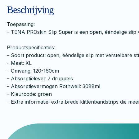
Beschrijving
Toepassing:
– TENA PROskin Slip Super is een open, ééndelige slip 
Productspecificaties:
– Soort product: open, ééndelige slip met verstelbare st
– Maat: XL
– Omvang: 120-160cm
– Absorptielevel: 7 druppels
– Absorptievermogen Rothwell: 3088ml
– Kleurcode: groen
– Extra informatie: extra brede klittenbandstrips die 