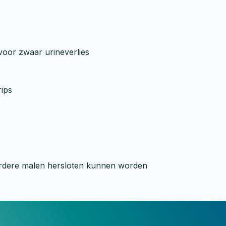
voor zwaar urineverlies
rips
meerdere malen hersloten kunnen worden