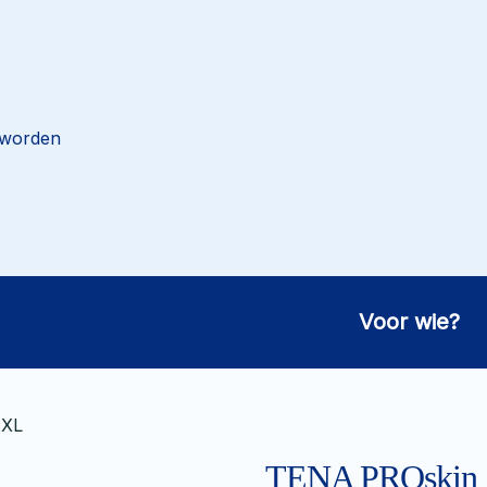
 worden
Voor wie?
 XL
TENA PROskin S