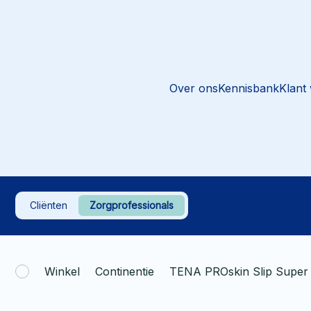
Over ons
Kennisbank
Klant
Cliënten
Zorgprofessionals
Winkel
Continentie
TENA PROskin Slip Super