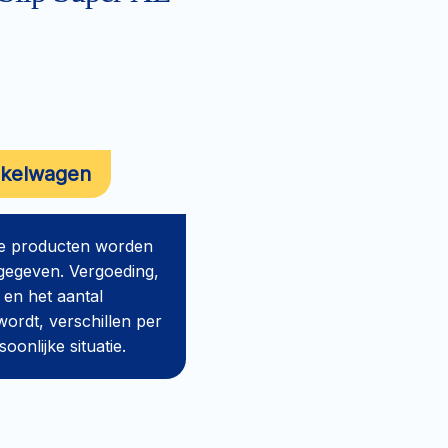
nkelwagen
de producten worden
gegeven. Vergoeding,
 en het aantal
ordt, verschillen per
onlijke situatie.