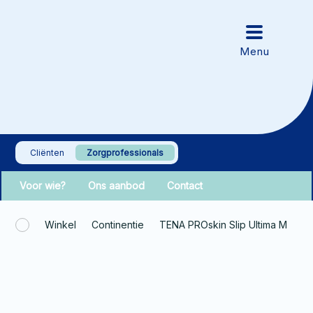
Cliënten
Zorgprofessionals
Voor wie?
Ons aanbod
Contact
Winkel
Continentie
TENA PROskin Slip Ultima M