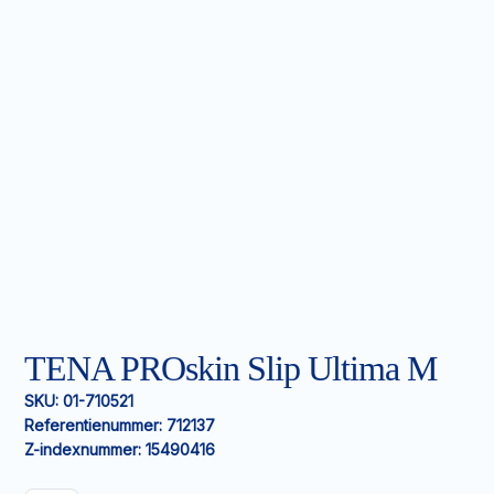
TENA PROskin Slip Ultima M
SKU:
01-710521
Referentienummer:
712137
Z-indexnummer:
15490416