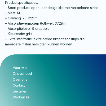
Productspecificaties:
– Soort product: open, eendelige slip met verstelbare strips
– Maat: M
– Omvang: 73-122cm
– Absorptievermogen Rothwell: 3728ml
– Absorptielevel: 9 druppels
– Kleurcode: grijs
– Extra informatie: extra brede klittenbandstrips die
meerdere malen hersloten kunnen worden
Voor wie
Ons aanbod
Over ons
Contact
Bestellen
Werken bij