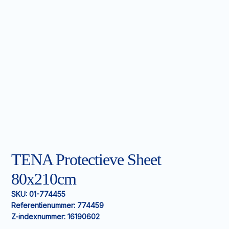
TENA Protectieve Sheet
80x210cm
SKU:
01-774455
Referentienummer:
774459
Z-indexnummer:
16190602