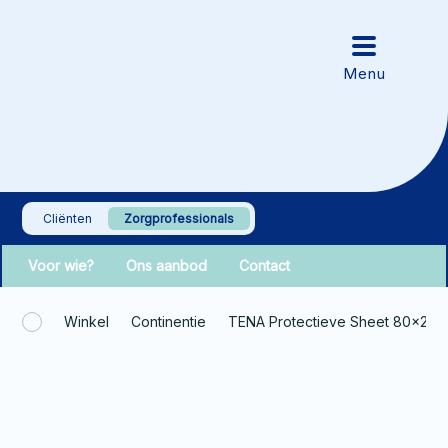
Cliënten
Zorgprofessionals
Voor wie?
Ons aanbod
Contact
Winkel
Continentie
TENA Protectieve Sheet 80x210