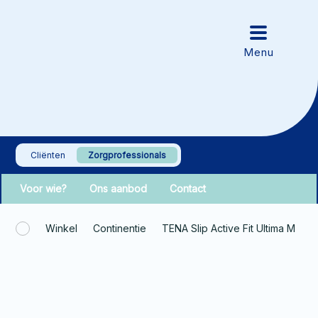
Cliënten
Zorgprofessionals
Voor wie?
Ons aanbod
Contact
Winkel
Continentie
TENA Slip Active Fit Ultima M