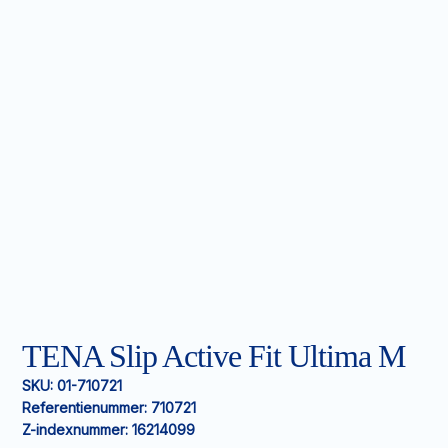
TENA Slip Active Fit Ultima M
SKU:
01-710721
Referentienummer:
710721
Z-indexnummer:
16214099