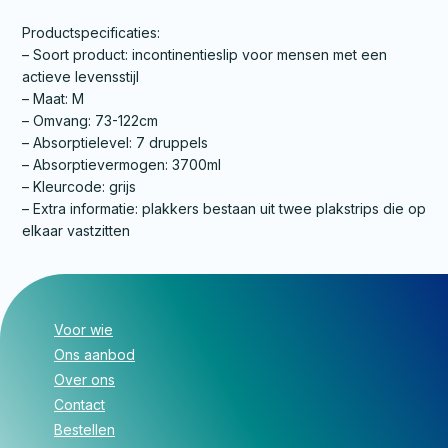
Productspecificaties:
– Soort product: incontinentieslip voor mensen met een
actieve levensstijl
– Maat: M
– Omvang: 73-122cm
– Absorptielevel: 7 druppels
– Absorptievermogen: 3700ml
– Kleurcode: grijs
– Extra informatie: plakkers bestaan uit twee plakstrips die op
elkaar vastzitten
Voor wie
Ons aanbod
Over ons
Contact
Bestellen