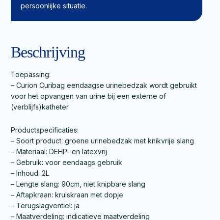
persoonlijke situatie.
Beschrijving
Toepassing:
– Curion Curibag eendaagse urinebedzak wordt gebruikt
voor het opvangen van urine bij een externe of
(verblijfs)katheter
Productspecificaties:
– Soort product: groene urinebedzak met knikvrije slang
– Materiaal: DEHP- en latexvrij
– Gebruik: voor eendaags gebruik
– Inhoud: 2L
– Lengte slang: 90cm, niet knipbare slang
– Aftapkraan: kruiskraan met dopje
– Terugslagventiel: ja
– Maatverdeling: indicatieve maatverdeling