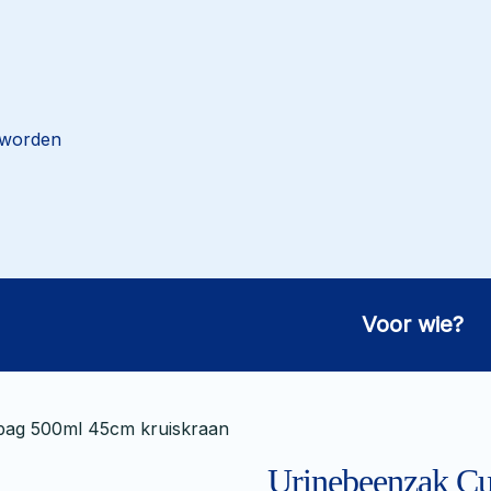
 worden
Voor wie?
bag 500ml 45cm kruiskraan
Urinebeenzak Cu