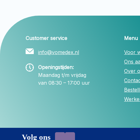
Customer service
Menu
info@vomedex.nl
Voor w
Ons a
Openingstijden:
Over 
Maandag t/m vrijdag
Contac
van 08:30 – 17:00 uur
Bestel
Werken
Volg ons