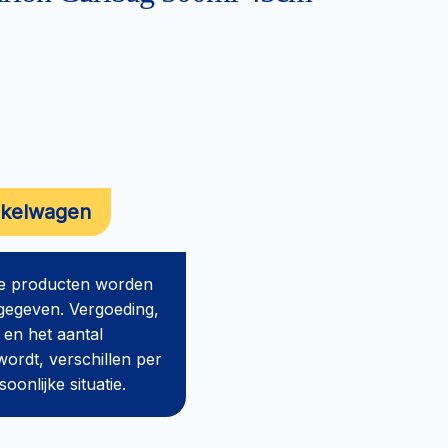
nkelwagen
de producten worden
gegeven. Vergoeding,
 en het aantal
ordt, verschillen per
onlijke situatie.