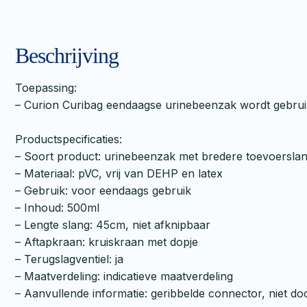
Beschrijving
Toepassing:
– Curion Curibag eendaagse urinebeenzak wordt gebruikt
Productspecificaties:
– Soort product: urinebeenzak met bredere toevoersla
– Materiaal: pVC, vrij van DEHP en latex
– Gebruik: voor eendaags gebruik
– Inhoud: 500ml
– Lengte slang: 45cm, niet afknipbaar
– Aftapkraan: kruiskraan met dopje
– Terugslagventiel: ja
– Maatverdeling: indicatieve maatverdeling
– Aanvullende informatie: geribbelde connector, niet d