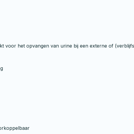
 voor het opvangen van urine bij een externe of (verblijfs
ng
oorkoppelbaar