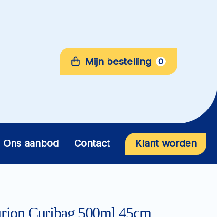
Mijn bestelling
0
Ons aanbod
Contact
Klant worden
rion Curibag 500ml 45cm