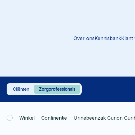
Over ons
Kennisbank
Klant
Cliënten
Zorgprofessionals
Winkel
Continentie
Urinebeenzak Curion Curi