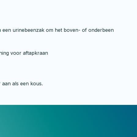
van een urinebeenzak om het boven- of onderbeen
ening voor aftapkraan
r aan als een kous.