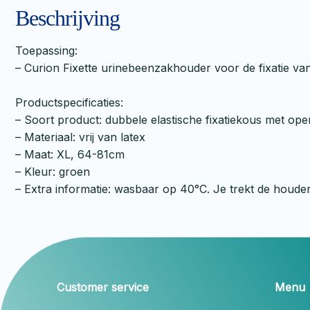
Beschrijving
Toepassing:
– Curion Fixette urinebeenzakhouder voor de fixatie 
Productspecificaties:
– Soort product: dubbele elastische fixatiekous met op
– Materiaal: vrij van latex
– Maat: XL, 64-81cm
– Kleur: groen
– Extra informatie: wasbaar op 40°C. Je trekt de houde
Customer service
Menu