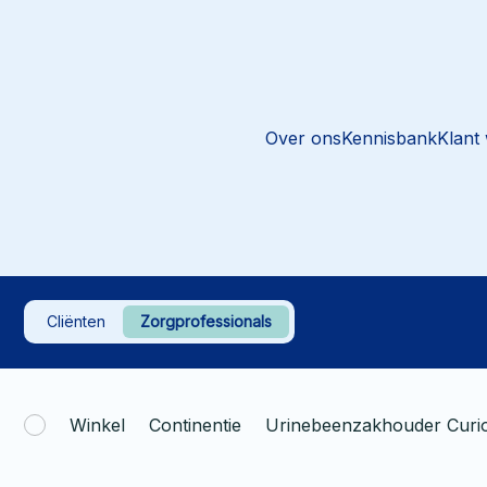
Over ons
Kennisbank
Klant
Cliënten
Zorgprofessionals
Winkel
Continentie
Urinebeenzakhouder Curio