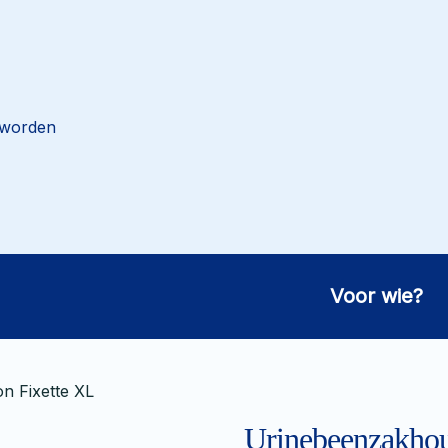
 worden
Voor wie?
n Fixette XL
Urinebeenzakhou