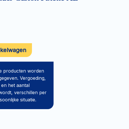
nkelwagen
de producten worden
gegeven. Vergoeding,
 en het aantal
ordt, verschillen per
onlijke situatie.