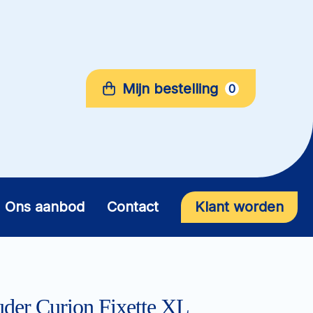
Mijn bestelling
0
Ons aanbod
Contact
Klant worden
der Curion Fixette XL