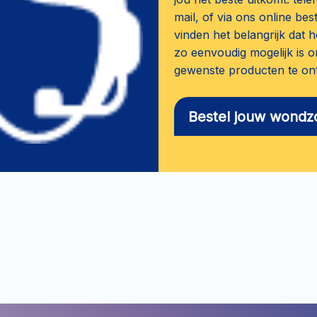
mail, of via ons online bes
vinden het belangrijk dat h
zo eenvoudig mogelijk is o
gewenste producten te on
Bestel jouw wondz