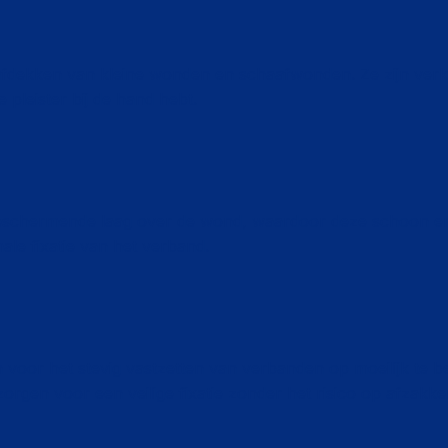
t afdekken van kleine wonden en schaafwonden. Ze zijn verk
te pleister bij de hand hebt.
schermende laag over de wond, waardoor deze schoon en d
ale fixatie van het verband.
 voor het stevig vastzetten van verbanden op moeilijk te b
zorgen voor een veilige fixatie zonder het risico op afzakke