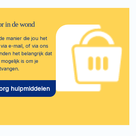
or in de wond
de manier die jou het
 via e-mail, of via ons
nden het belangrijk dat
mogelijk is om je
tvangen.
zorg hulpmiddelen