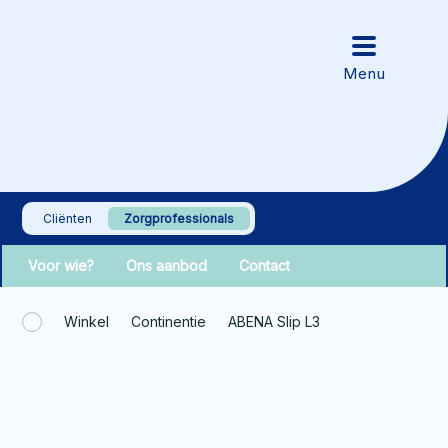
Cliënten
Zorgprofessionals
Voor wie?
Ons aanbod
Contact
Winkel
Continentie
ABENA Slip L3