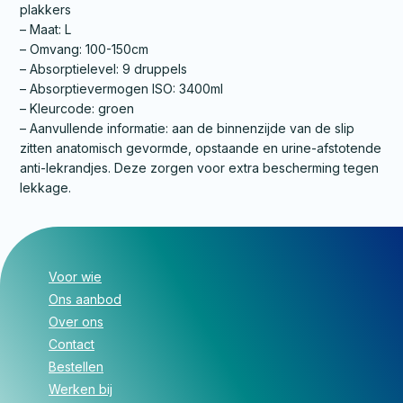
plakkers
– Maat: L
– Omvang: 100-150cm
– Absorptielevel: 9 druppels
– Absorptievermogen ISO: 3400ml
– Kleurcode: groen
– Aanvullende informatie: aan de binnenzijde van de slip
zitten anatomisch gevormde, opstaande en urine-afstotende
anti-lekrandjes. Deze zorgen voor extra bescherming tegen
lekkage.
Voor wie
Ons aanbod
Over ons
Contact
Bestellen
Werken bij