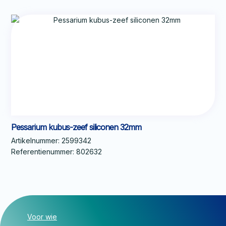
Pessarium kubus-zeef siliconen 32mm
Artikelnummer:
2599342
Referentienummer:
802632
Voor wie