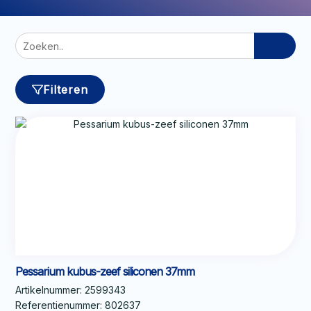
Zoeken
naar:
Filteren
Pessarium kubus-zeef siliconen 37mm
Artikelnummer:
2599343
Referentienummer:
802637