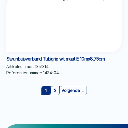
Steunbuisverband Tubigrip wit maat E 10mx8,75cm
Artikelnummer:
1351314
Referentienummer:
1434-04
1
2
Volgende →