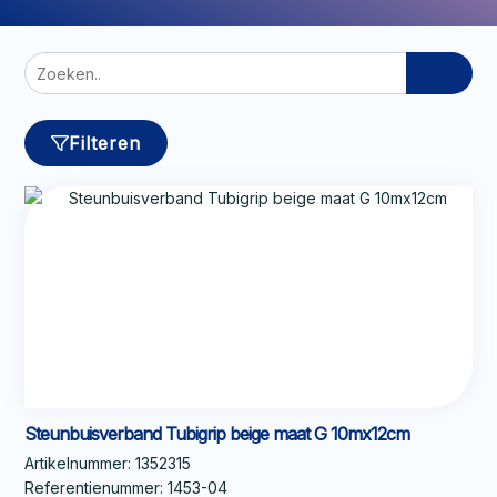
Zoeken
naar:
Filteren
Steunbuisverband Tubigrip beige maat G 10mx12cm
Artikelnummer:
1352315
Referentienummer:
1453-04