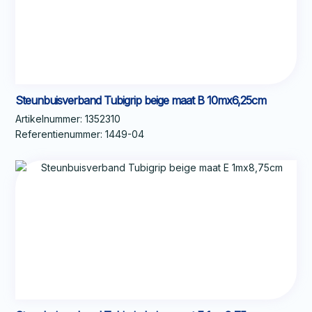
Steunbuisverband Tubigrip beige maat B 10mx6,25cm
Artikelnummer:
1352310
Referentienummer:
1449-04