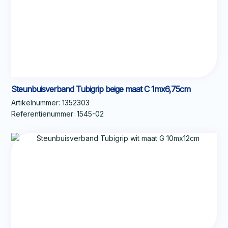
Steunbuisverband Tubigrip beige maat C 1mx6,75cm
Artikelnummer:
1352303
Referentienummer:
1545-02